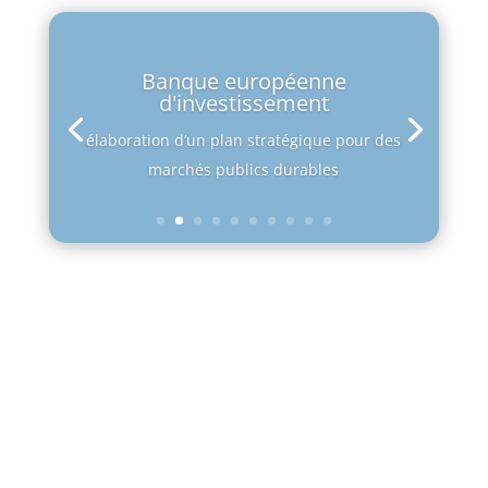
Banque européenne
d'investissement
élaboration d’un plan stratégique pour des
marchés publics durables