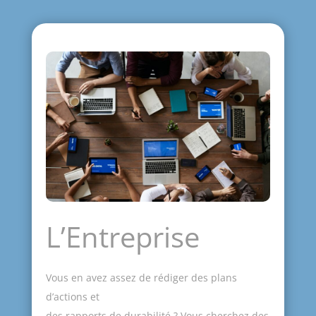
L’Entreprise
Vous en avez assez de rédiger des plans
d’actions et
des rapports de durabilité ? Vous cherchez des