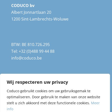
CODUCO bv
Albert Jonnartlaan 20
1200 Sint-Lambrechts-Woluwe
BTW: BE 810.726.295
Tel: +32 (0)488 99 44 88
info@coduco.be
Wij respecteren uw privacy
Cookie & privacy policy
Coduco gebruikt cookies om uw gebruiksgemak te
optimaliseren. Door gebruik te maken van onze website
stelt u zich akkoord met deze functionele cookies.
Meer
info